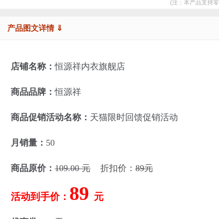
(注：本产品支持零
产品图文详情 ⇓
店铺名称：
恒源祥内衣旗舰店
商品品牌：
恒源祥
商品促销活动名称：
天猫限时回馈促销活动
月销量：
50
商品原价：
109.00 元
折扣价：
89元
89
活动到手价：
元