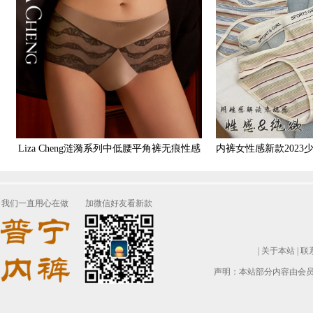
Liza Cheng涟漪系列中低腰平角裤无痕性感
内裤女性感新款202
蕾丝女士内裤L200057BRN
棉抗菌内档
我们一直用心在做
加微信好友看新款
|
关于本站
|
联
声明：本站部分内容由会