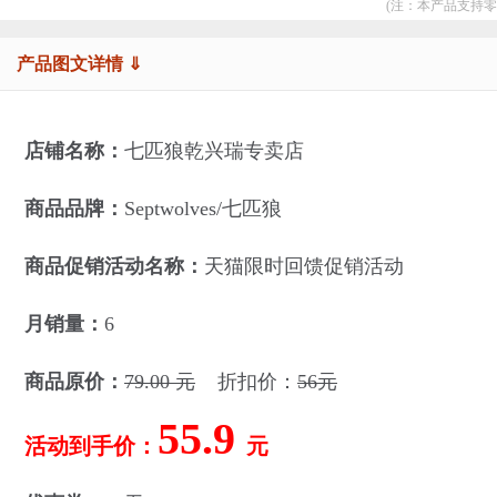
(注：本产品支持零
产品图文详情 ⇓
店铺名称：
七匹狼乾兴瑞专卖店
商品品牌：
Septwolves/七匹狼
商品促销活动名称：
天猫限时回馈促销活动
月销量：
6
商品原价：
79.00 元
折扣价：
56元
55.9
活动到手价：
元