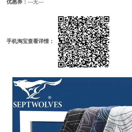
优惠券：
---无---
手机淘宝查看详情：