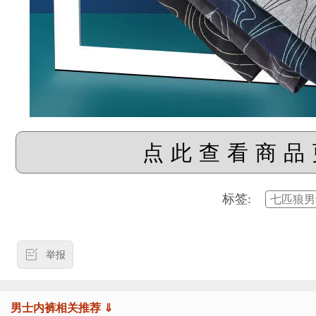
点此查看商品
标签:
七匹狼男
举报
男士内裤相关推荐 ⇓