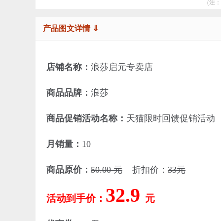
(注
产品图文详情 ⇓
店铺名称：
浪莎启元专卖店
商品品牌：
浪莎
商品促销活动名称：
天猫限时回馈促销活动
月销量：
10
商品原价：
50.00 元
折扣价：
33元
32.9
活动到手价：
元