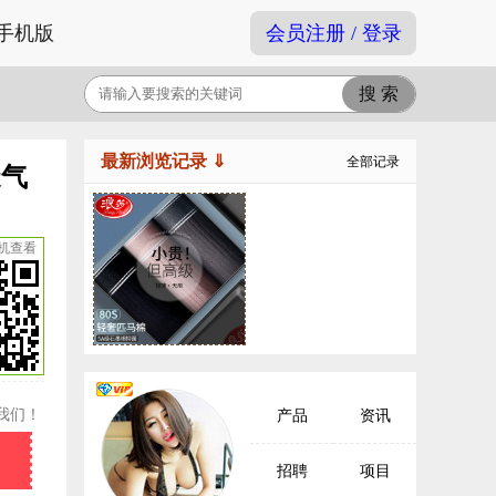
手机版
会员注册 / 登录
最新浏览记录 ⇓
全部记录
透气
机查看
我们！
产品
资讯
招聘
项目