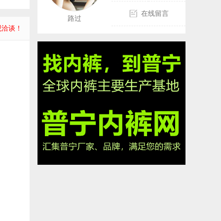
在线留言
路过
观洽谈！