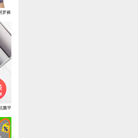
阿罗裤
抗菌平