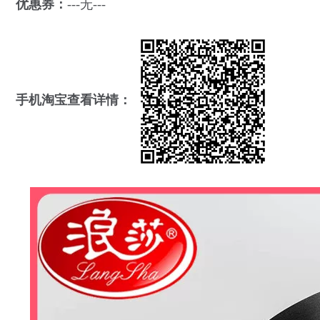
优惠券：
---无---
手机淘宝查看详情：