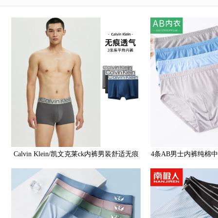
Calvin Klein/凯文克莱ck内裤男装舒适无痕
4条AB男士内裤纯棉
纯色短裤平角底裤3条装
爸爸中老年