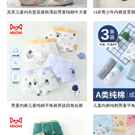
其里儿童内衣套装春秋薄款男童纯棉中大童
14岁青少年内裤发育
青少年初中学生秋衣秋裤
胖大童高中
男童内裤儿童纯棉平角裤男孩四角短裤
儿童内裤纯棉男童平
100%男宝宝全棉小童大童底裤
平裤全棉三