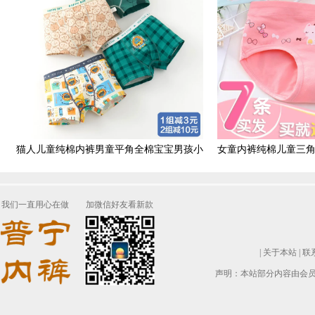
猫人儿童纯棉内裤男童平角全棉宝宝男孩小
女童内裤纯棉儿童三角
童中大童四角裤品牌短裤
女孩小学生中
我们一直用心在做
加微信好友看新款
|
关于本站
|
联
声明：本站部分内容由会