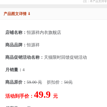
(注：本产品支持零
产品图文详情 ⇓
店铺名称：
恒源祥内衣旗舰店
商品品牌：
恒源祥
商品促销活动名称：
天猫限时回馈促销活动
月销量：
4
商品原价：
59.00 元
折扣价：
50元
49.9
活动到手价：
元