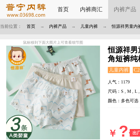
首页
内裤商汇
内裤产品
当前位置：
首页
→
内裤产品
→
儿童内裤
→
恒源祥男童内
鼠标移到下面大图片上可查看细节图
恒源祥男
角短裤纯
儿童内裤
C2
人气：1179
尺码：S , M , L , 
颜色：多色可选
?
￥
出