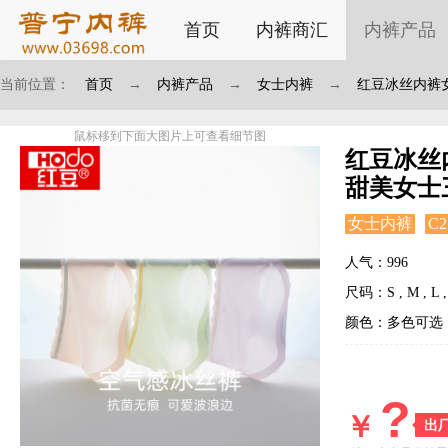
首页
内裤商汇
内裤产品
当前位置：
首页
→
内裤产品
→
女士内裤
→
红豆冰丝内裤
鼠标移到下面大图片上可查看细节图
红豆冰丝
甜美女士
女士内裤
C2
人气：996
尺码：S , M , L , 
颜色：多色可选
?
￥
出