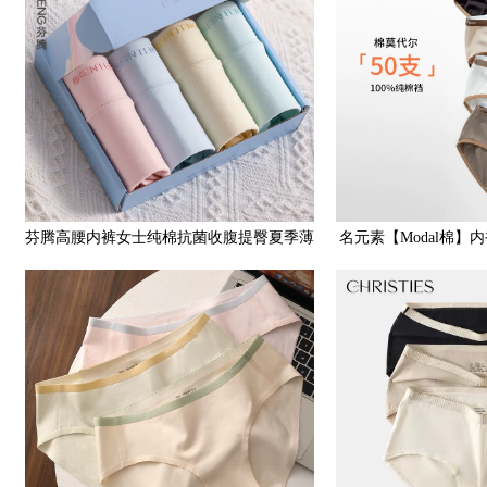
芬腾高腰内裤女士纯棉抗菌收腹提臀夏季薄
名元素【Modal棉
款透气全棉女款三角裤头
代尔棉女生中腰