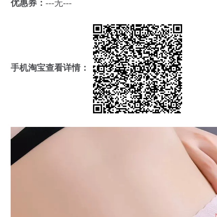
优惠券：
---无---
手机淘宝查看详情：