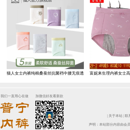
猫人女士内裤纯棉桑蚕丝抗菌裆中腰无痕透
富妮来生理内裤女士
气可爱少女生三角短裤F3
期透气例假防漏
我们一直用心在做
加微信好友看新款
|
关于本站
|
联
声明：本站部分内容由会