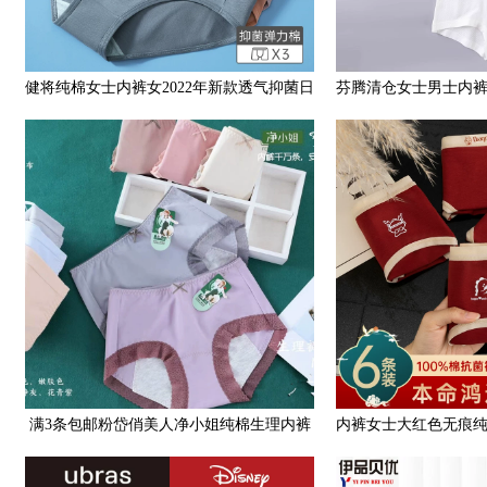
健将纯棉女士内裤女2022年新款透气抑菌日
芬腾清仓女士男士内
系少女三角裤中腰秋冬
气平角四角
满3条包邮粉岱俏美人净小姐纯棉生理内裤
内裤女士大红色无痕
防侧漏女士柔软三角裤
收腹少女生