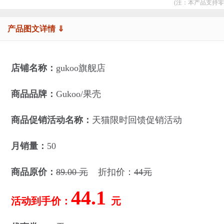
(注：本产品支持零
产品图文详情 ⇓
店铺名称：
gukoo旗舰店
商品品牌：
Gukoo/果壳
商品促销活动名称：
天猫限时回馈促销活动
月销量：
50
商品原价：
89.00 元
折扣价：
44元
44.1
活动到手价：
元