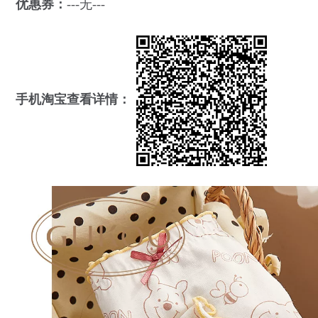
优惠券：
---无---
手机淘宝查看详情：