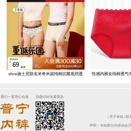
ubras迪士尼联名米奇米妮纯棉抗菌底裆透
性感内裤女纯棉透气中
气内裤女中腰情侣男内裤
棉裆大码胖m
我们一直用心在做
加微信好友看新款
|
关于本站
|
联
声明：本站部分内容由会