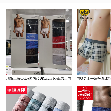
现货上海costco国内代购Calvin Klein男士内
内裤男士平角裤真冰
裤CK平角裤3条装
性感潮流男