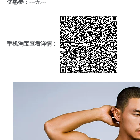
优惠券：
---无---
手机淘宝查看详情：