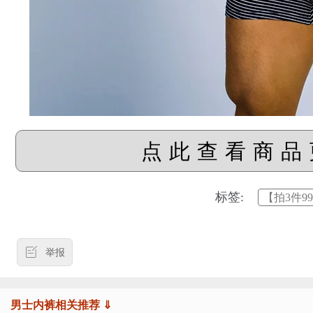
点此查看商品
标签:
【拍3件9
举报
男士内裤相关推荐 ⇓