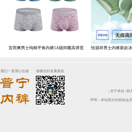
宜而爽男士纯棉平角内裤5A级抑菌高弹宽
恒源祥男士内裤新款
松腰带棉氨印花裤衩4条装
生平角夏天
我们一直用心在做
加微信好友看新款
|
关于本站
|
联
声明：本站部分内容由会