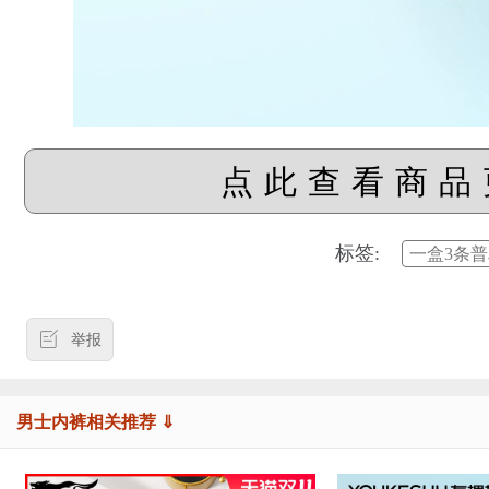
点此查看商品
标签:
一盒3条普
举报
男士内裤相关推荐 ⇓