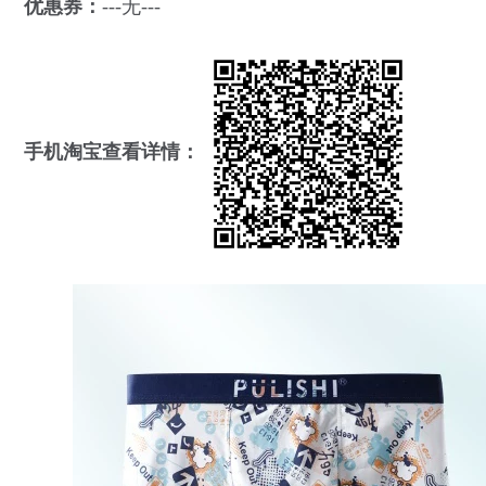
优惠券：
---无---
手机淘宝查看详情：