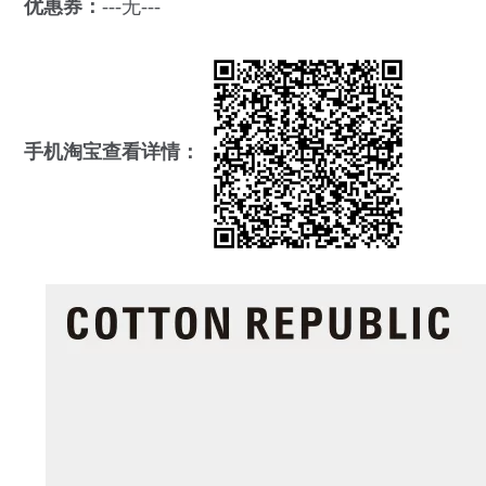
优惠券：
---无---
手机淘宝查看详情：