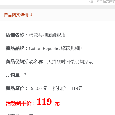
(注：本产品支持零
产品图文详情 ⇓
店铺名称：
棉花共和国旗舰店
商品品牌：
Cotton Republic/棉花共和国
商品促销活动名称：
天猫限时回馈促销活动
月销量：
3
商品原价：
198.00 元
折扣价：
119元
119
活动到手价：
元