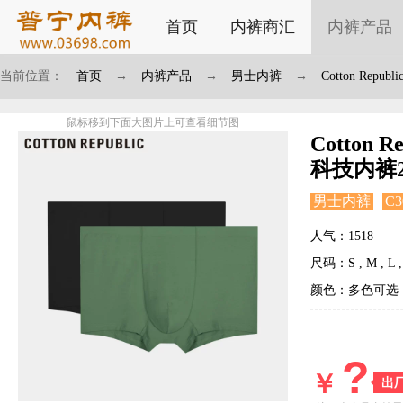
首页
内裤商汇
内裤产品
当前位置：
首页
→
内裤产品
→
男士内裤
→
Cotton R
鼠标移到下面大图片上可查看细节图
Cotton
科技内裤
男士内裤
C3
人气：1518
尺码：S , M , L , 
颜色：多色可选
?
￥
出