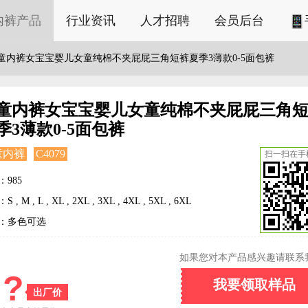
内裤产品
行业资讯
人才招聘
会员后台
童内裤女宝宝婴儿女童纯棉不夹屁屁三角短裤夏季3薄款0-5面包裤
童内裤女宝宝婴儿女童纯棉不夹屁屁三角
季3薄款0-5面包裤
童内裤
C4079
扫一扫在手
：985
 , M , L , XL , 2XL , 3XL , 4XL , 5XL , 6XL
：多色可选
如果您对本产品感兴趣请联系
?
我要领取样品
出厂价