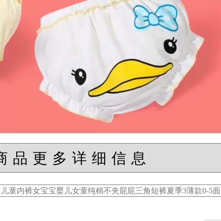
商品更多详细信息
儿童内裤女宝宝婴儿女童纯棉不夹屁屁三角短裤夏季3薄款0-5