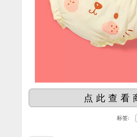
点此查看
标签: