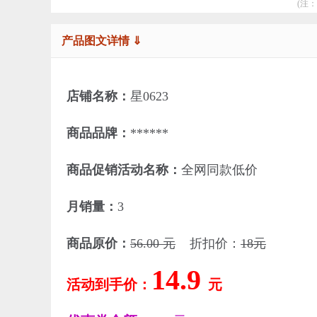
(注
产品图文详情 ⇓
店铺名称：
星0623
商品品牌：
******
商品促销活动名称：
全网同款低价
月销量：
3
商品原价：
56.00 元
折扣价：
18元
14.9
活动到手价：
元