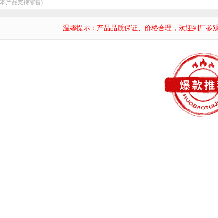
：本产品支持零售)
温馨提示：产品品质保证、价格合理，欢迎到厂参