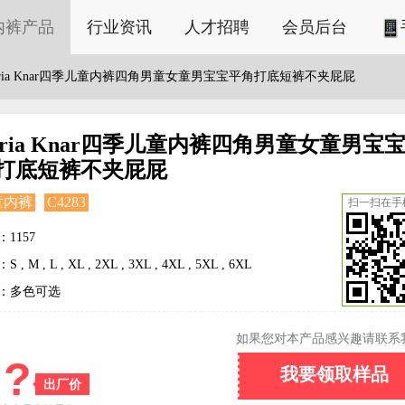
内裤产品
行业资讯
人才招聘
会员后台
aria Knar四季儿童内裤四角男童女童男宝宝平角打底短裤不夹屁屁
aria Knar四季儿童内裤四角男童女童男宝
打底短裤不夹屁屁
童内裤
C4283
扫一扫在手
1157
 , M , L , XL , 2XL , 3XL , 4XL , 5XL , 6XL
：多色可选
如果您对本产品感兴趣请联系
?
我要领取样品
出厂价