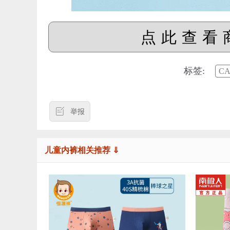
点此查看
标签:
C
举报
儿童内裤相关推荐 ⇓