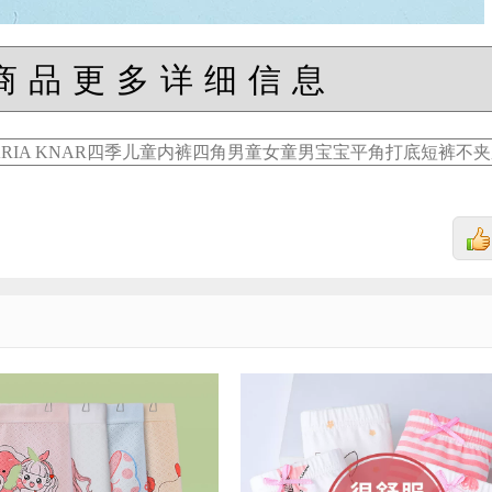
商品更多详细信息
ARIA KNAR四季儿童内裤四角男童女童男宝宝平角打底短裤不