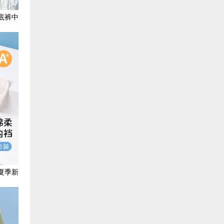
底裤中
夏季新