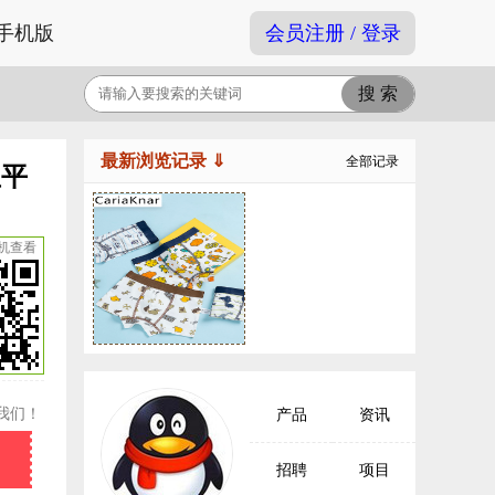
手机版
会员注册 / 登录
最新浏览记录 ⇓
全部记录
宝平
机查看
我们！
产品
资讯
招聘
项目