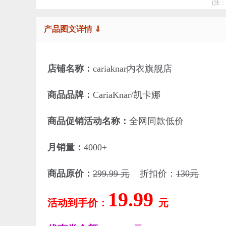
(注
产品图文详情 ⇓
店铺名称：
cariaknar内衣旗舰店
商品品牌：
CariaKnar/凯卡娜
商品促销活动名称：
全网同款低价
月销量：
4000+
商品原价：
299.99 元
折扣价：
130元
19.99
活动到手价：
元