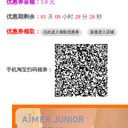
优惠券金额：
5.0 元
优惠期剩余：
01
天
09
小时
28
分
27
秒
优惠券领取：
点此进入领取优惠券
直接进入店铺
手机淘宝扫码领券：