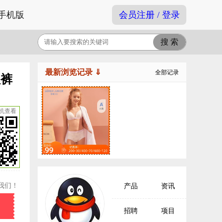
手机版
会员注册 / 登录
最新浏览记录 ⇓
全部记录
理裤
机查看
我们！
产品
资讯
招聘
项目