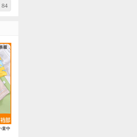
84
小童中