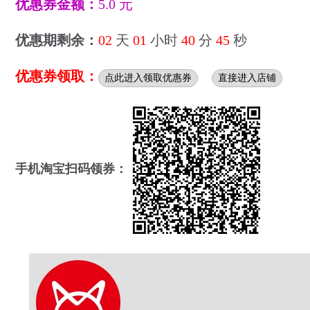
优惠券金额：
5.0 元
优惠期剩余：
02
天
01
小时
40
分
44
秒
优惠券领取：
点此进入领取优惠券
直接进入店铺
手机淘宝扫码领券：