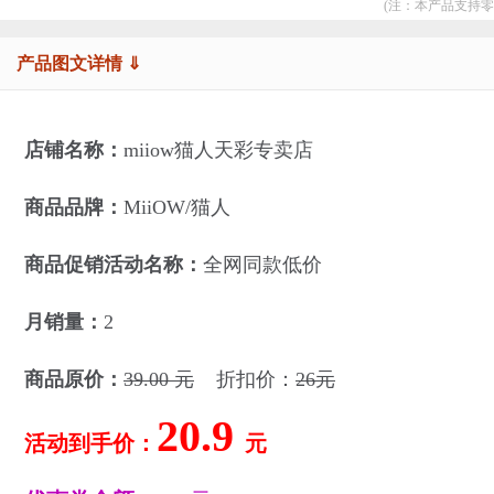
(注：本产品支持零
产品图文详情 ⇓
店铺名称：
miiow猫人天彩专卖店
商品品牌：
MiiOW/猫人
商品促销活动名称：
全网同款低价
月销量：
2
商品原价：
39.00 元
折扣价：
26元
20.9
活动到手价：
元