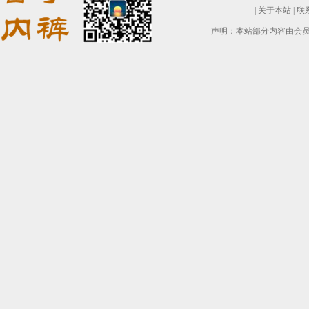
|
关于本站
|
联
声明：本站部分内容由会