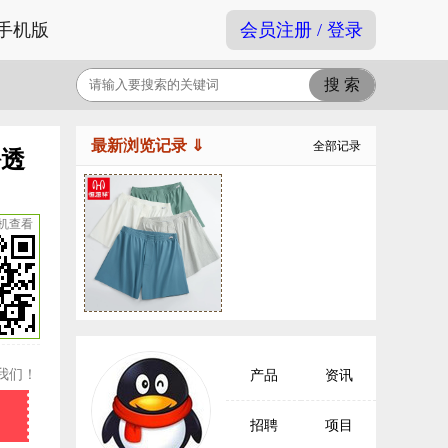
手机版
会员注册 / 登录
最新浏览记录 ⇓
全部记录
松透
机查看
我们！
产品
资讯
招聘
项目