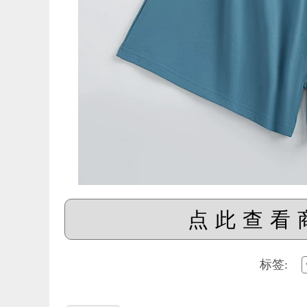
点此查看
标签: