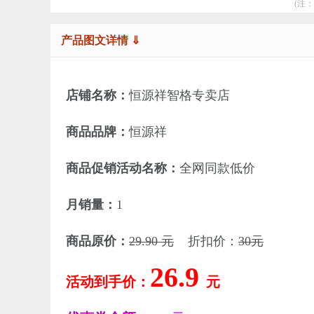
(注
产品图文详情 ⇓
店铺名称：
恒源祥智格专卖店
商品品牌：
恒源祥
商品促销活动名称：
全网同款低价
月销量：
1
商品原价：
29.90 元
折扣价：
30元
26.9
活动到手价：
元