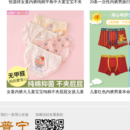
恒源祥女童内裤纯棉平角中大童宝宝不夹
20条一次性内裤男旅
PP儿童女孩全棉a类四角裤
棉裤头免洗
女童内裤大儿童宝宝纯棉不夹屁屁女孩儿童
儿童红色内裤男童本命
装四条装透气三角裤短裤
男孩13岁兔
我们一直用心在做
加微信好友看新款