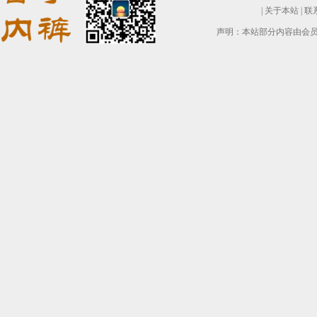
|
关于本站
|
联
声明：本站部分内容由会