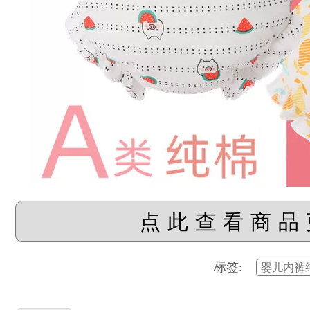
点此查看商品
标签:
婴儿内裤