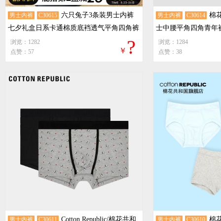
六只兔子3条装男士内裤
棉
男士内裤
C30615
男士内裤
C30614
七夕礼盒日系卡通棉质底裆透气平角四角裤
士中腰平角四角青年
?
浏览：1282
浏览：1284
￥
点赞：57
点赞：38
Cotton Republic/棉花共和
棉
男士内裤
C30611
男士内裤
C30610