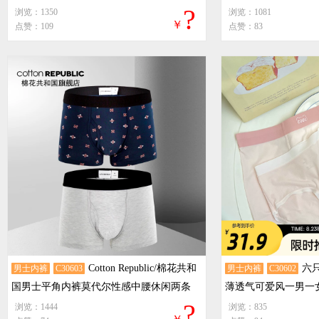
?
浏览：1350
浏览：1081
￥
点赞：109
点赞：83
Cotton Republic/棉花共和
六
男士内裤
C30603
男士内裤
C30602
国男士平角内裤莫代尔性感中腰休闲两条
薄透气可爱风一男一
?
浏览：1444
浏览：835