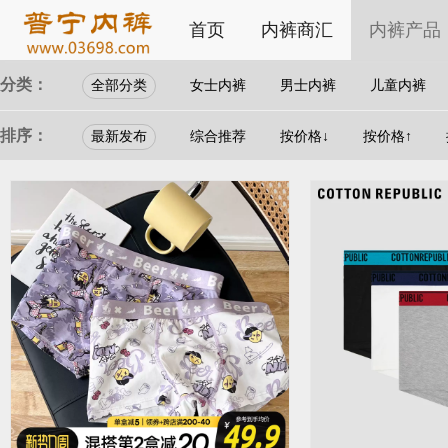
首页
内裤商汇
内裤产品
分类：
全部分类
女士内裤
男士内裤
儿童内裤
排序：
最新发布
综合推荐
按价格↓
按价格↑