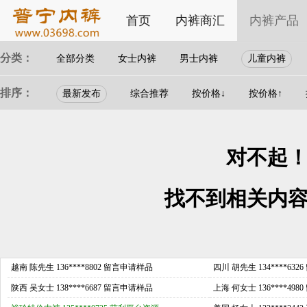
首页
内裤商汇
内裤产品
分类：
儿童内裤
全部分类
女士内裤
男士内裤
排序：
最新发布
综合推荐
按价格↓
按价格↑
对不起
巴米奴 198****7506 获利平台资源
天津 吴女士 134****46
莱曼戴丝 150****2977 获利平台资源
四川 张女士 132****88
找不到相关内
浙江 胡女士 136****5845 留言咨询产品
旭金香 135****2340 
舒心雅琦 139****6799 获得优质展示
陕西 胡先生 185****15
四海库存 158****3700 获得精准推送
广东 林先生 139****32
越南 陈先生 136****8802 留言申请样品
四川 胡先生 134****63
陕西 吴女士 138****6687 留言申请样品
上海 何女士 136****49
裕玲特价内裤 135****0725 获利平台资源
美国 杨女士 132****34