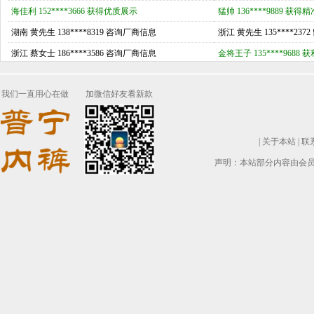
海佳利 152****3666 获得优质展示
猛帅 136****9889 获得
湖南 黄先生 138****8319 咨询厂商信息
浙江 黄先生 135****23
浙江 蔡女士 186****3586 咨询厂商信息
金将王子 135****9688
温芯兰 150****2977 获利平台资源
河南 于先生 139****96
山东 郭女士 137****2765 咨询厂商信息
库里内裤 135****2916
我们一直用心在做
加微信好友看新款
湖北 李先生 137****5265 留言咨询产品
伊纳婷 150****2977 
陕西 郭女士 135****6574 留言申请样品
广东 沈女士 132****58
|
关于本站
|
联
湖南 刘女士 136****5649 留言申请样品
环球库存特价... 156****
声明：本站部分内容由会
浙江 王先生 139****6958 留言申请样品
浙江 刘女士 133****82
河南 黄女士 136****8148 留言咨询产品
四川 周女士 139****35
广西 罗先生 131****6153 留言申请样品
晗昱 135****8896 获得
戈蒙内裤 139****7347 获得精准推送
汇鑫特价内裤 135****4
广东 刘女士 138****5049 留言申请样品
浙江 孙女士 139****22
浙江 萧女士 138****1048 留言申请样品
北京 吴先生 189****54
湖北 马先生 137****5662 咨询厂商信息
佑妙内裤 198****6545