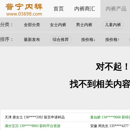
首页
内裤商汇
内裤产品
分类：
儿童内裤
全部分类
女士内裤
男士内裤
排序：
综合推荐
最新发布
按价格↓
按价格↑
广东顶爽实业... 136****8534 获利平台资源
盛丰公爵 136****9889
对不起
陕西 徐先生 135****6025 留言咨询产品
江苏 张女士 138****11
河南 曹先生 133****4944 咨询厂商信息
上海 周女士 136****29
找不到相关内
山东 马女士 135****8524 咨询厂商信息
山东 朱先生 135****72
贵姿娇 180****0238 获得精准推送
四川 刘先生 135****57
逗趣屋 139****8903 获利平台资源
豆丁王国 139****8903
天津 唐女士 130****3392 留言申请样品
曼仙娇 134****9668 
满分宝贝 139****8903 获利平台资源
安徽 周先生 135****43