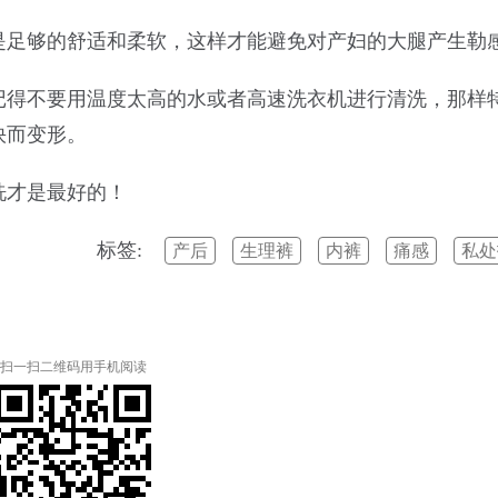
是足够的舒适和柔软，这样才能避免对产妇的大腿产生勒
记得不要用温度太高的水或者高速洗衣机进行清洗，那样
快而变形。
洗才是最好的！
标签:
产后
生理裤
内裤
痛感
私处
扫一扫二维码用手机阅读