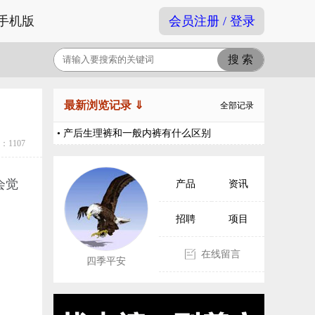
手机版
会员注册 / 登录
最新浏览记录 ⇓
全部记录
• 产后生理裤和一般内裤有什么区别
1107
会觉
产品
资讯
招聘
项目
在线留言
四季平安