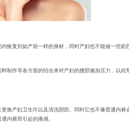
间内恢复到如产前一样的身材，同时产妇也不能做一些剧
面料制作等各方面的结合来对产妇的腰部施加压力，以此
性更换产妇卫生巾以及清洗阴部。同时它也不像普通内裤
普通内裤而引起的痛感。