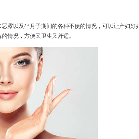
来恶露以及坐月子期间的各种不便的情况，可以让产妇好
裤的情况，方便又卫生又舒适。