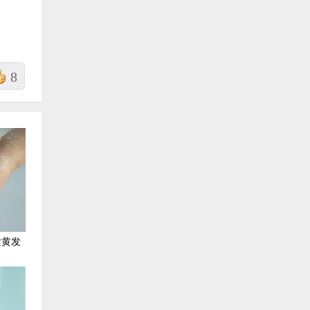
8
发黄发