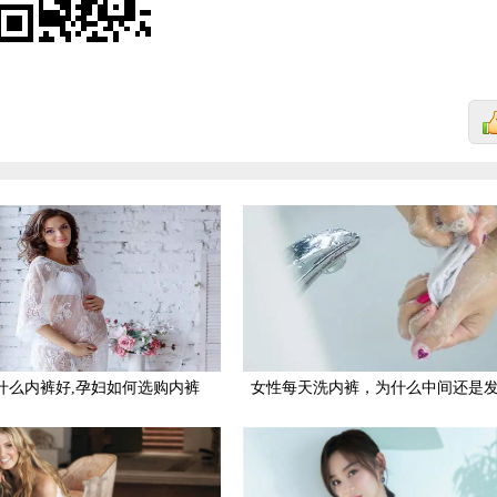
什么内裤好,孕妇如何选购内裤
女性每天洗内裤，为什么中间还是
硬？为自己身体别羞于了解