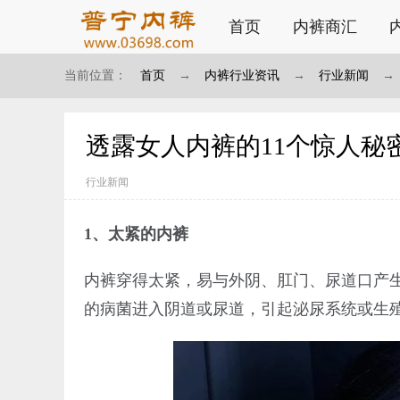
首页
内裤商汇
当前位置：
首页
→
内裤行业资讯
→
行业新闻
→
透露女人内裤的11个惊人秘
行业新闻
1、太紧的内裤
内裤穿得太紧，易与外阴、肛门、尿道口产
的病菌进入阴道或尿道，引起泌尿系统或生