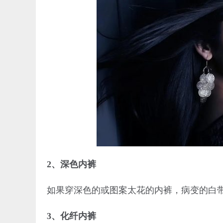
2、深色内裤
如果穿深色的或图案太花的内裤，病变的白
3、化纤内裤