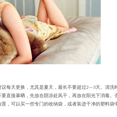
议每天更换，尤其是夏天，最长不要超过2—3天。清洗
不要直接暴晒，先放在阴凉处风干，再放在阳光下消毒。
放置，可以买一些专门的收纳袋，或者装进干净的塑料袋