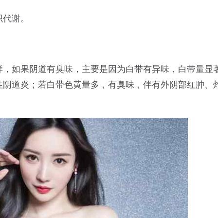
织代谢。
样，如果阴道有臭味，主要是因为白带有异味，白带量显
性阴道炎；若白带色黄量多，有臭味，伴有外阴部红肿、
。