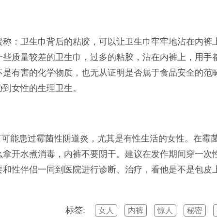
授称：卫生巾背后的粘胶，可以让卫生巾牢牢地沾在内裤
一些质量较差的卫生巾，过多的粘胶，沾在内裤上，用手
不是有害的化学物质，也无从证明是否属于食品安全的范
胁到女性的生理卫生。
有可能患过霉菌性阴道炎，尤其是有性生活的女性。在霉
么拿开水煮消毒，内裤不要阴干。建议在发作期间穿一次
要和性伴侣一同到医院进行诊断、治疗，看他是不是包皮
标签:
女人
内裤
惊人
秘密