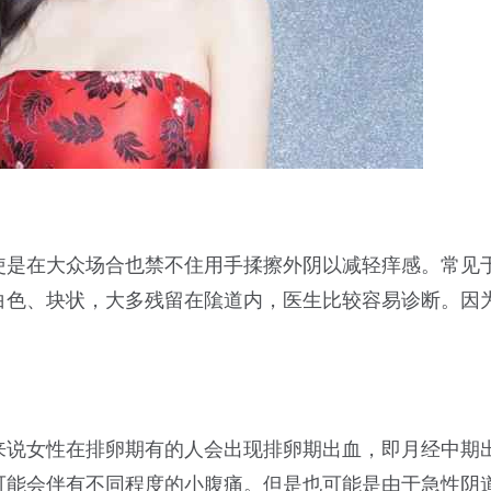
使是在大众场合也禁不住用手揉擦外阴以减轻痒感。常见
白色、块状，大多残留在隂道内，医生比较容易诊断。因
来说女性在排卵期有的人会出现排卵期出血，即月经中期
可能会伴有不同程度的小腹痛。但是也可能是由于急性阴