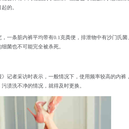
引起的。
，一条脏内裤平均带有0.1克粪便，排泄物中有沙门氏菌
的细菌也不可能完全被杀死。
报》记者采访时表示，一般情况下，使用频率较高的内裤
、污渍洗不净的情况，就得及时更换。