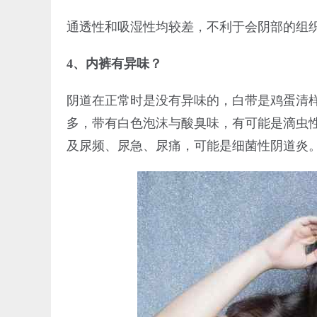
通透性和吸湿性均较差，不利于会阴部的组
4、内裤有异味？
阴道在正常时是没有异味的，白带是鸡蛋清
多，带有白色泡沫与酸臭味，有可能是滴虫
及尿频、尿急、尿痛，可能是细菌性阴道炎