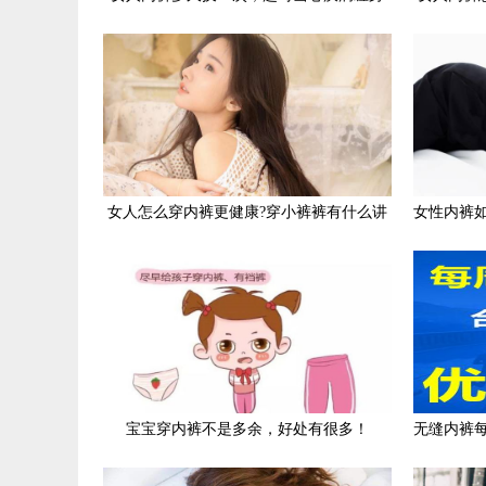
女人怎么穿内裤更健康?穿小裤裤有什么讲
女性内裤
究?
宝宝穿内裤不是多余，好处有很多！
无缝内裤