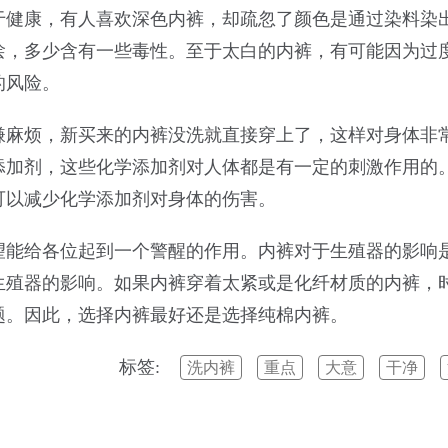
于健康，有人喜欢深色内裤，却疏忽了颜色是通过染料染
烩，多少含有一些毒性。至于太白的内裤，有可能因为过
的风险。
嫌麻烦，新买来的内裤没洗就直接穿上了，这样对身体非
添加剂，这些化学添加剂对人体都是有一定的刺激作用的
可以减少化学添加剂对身体的伤害。
望能给各位起到一个警醒的作用。内裤对于生殖器的影响
生殖器的影响。如果内裤穿着太紧或是化纤材质的内裤，
题。因此，选择内裤最好还是选择纯棉内裤。
标签:
洗内裤
重点
大意
干净