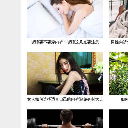
裸睡要不要穿内裤？裸睡这几点要注意
男性内裤
女人如何选择适合自己的内裤避免身材大走
如
样