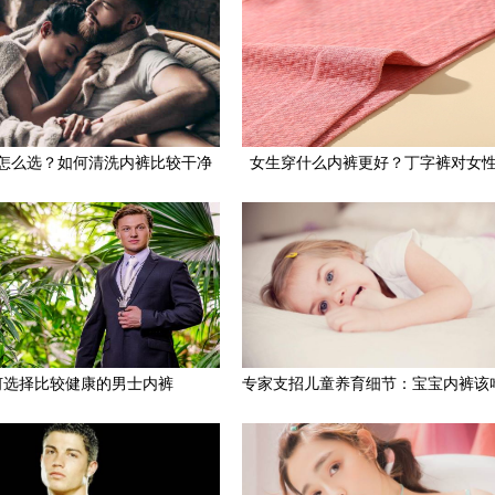
怎么选？如何清洗内裤比较干净
女生穿什么内裤更好？丁字裤对女
何选择比较健康的男士内裤
专家支招儿童养育细节：宝宝内裤该