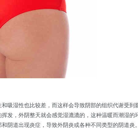
性和吸湿性也比较差，而这样会导致阴部的组织代谢受到
的挥发，外阴整天就会感觉湿漉漉的，这种温暖而潮湿的
部和阴道出现炎症，导致外阴炎或各种不同类型的阴道炎