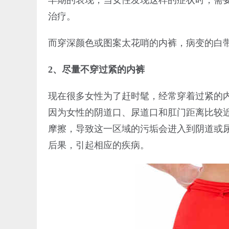
早期的表现，当女性发现这样的症状时，需
治疗。
而穿深颜色或图案太花哨的内裤，病变的白
2、尽量不穿过紧的内裤
现在很多女性为了赶时髦，经常穿着过紧的
因为女性的阴道口、尿道口和肛门距离比较
摩擦，导致这一区域的污垢会进入到阴道或
后果，引起相应的疾病。