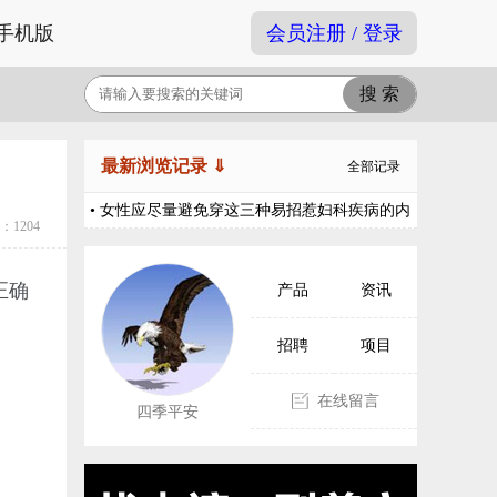
手机版
会员注册 / 登录
最新浏览记录 ⇓
全部记录
• 女性应尽量避免穿这三种易招惹妇科疾病的内
1204
裤
正确
产品
资讯
招聘
项目
在线留言
四季平安