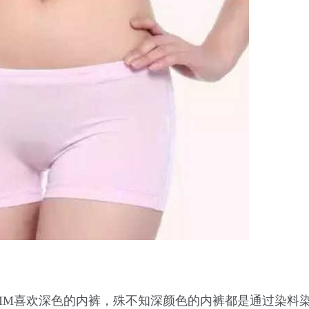
MM喜欢深色的内裤，殊不知深颜色的内裤都是通过染料