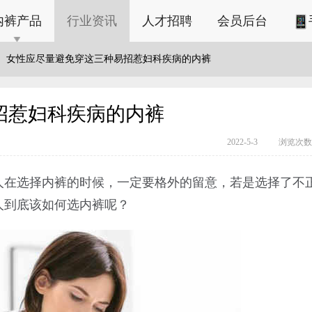
内裤产品
行业资讯
人才招聘
会员后台
女性应尽量避免穿这三种易招惹妇科疾病的内裤
招惹妇科疾病的内裤
2022-5-3
浏览次数：
人在选择内裤的时候，一定要格外的留意，若是选择了不
人到底该如何选内裤呢？