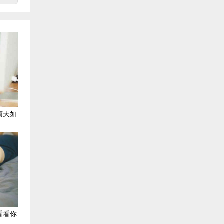
南天如
看看你