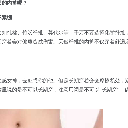
己的内裤呢？
不紧绷
比如纯棉、竹炭纤维、莫代尔等，千万不要选择化学纤维
期穿着会对健康造成伤害。天然纤维的内裤不仅穿着舒适
性感女神，去魅惑你的他。但是长期穿着会会摩擦私处，
里说的是不可以长期穿，注意用词是不可以“长期穿”。