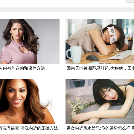
人内裤的选购和保养方法
回南天内裤潮湿易引起5大疾病，回
何防潮除湿
清洗有讲究 清洗内裤的正确方法
男女内裤风水禁忌:你的运势怎么样,