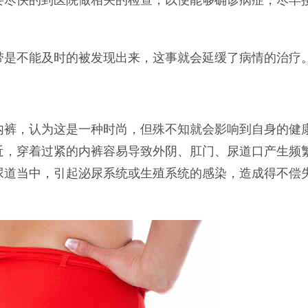
要尽快的到医院做相关的检查，以便能够确诊病症，尽早
带是不能及时的被发现出来，这事就会延缓了病情的治疗
内裤，认为这是一种时尚，但殊不知就会影响到自身的健
近，穿着过紧的内裤容易导致外阴、肛门、尿道口产生频
尿道当中，引起泌尿系统或生殖系统的感染，造成得不偿