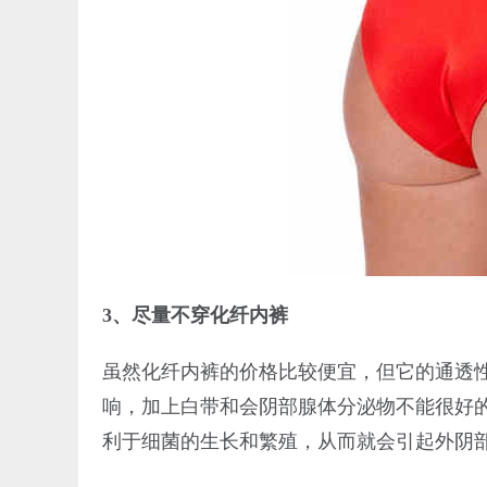
3、尽量不穿化纤内裤
虽然化纤内裤的价格比较便宜，但它的通透
响，加上白带和会阴部腺体分泌物不能很好
利于细菌的生长和繁殖，从而就会引起外阴