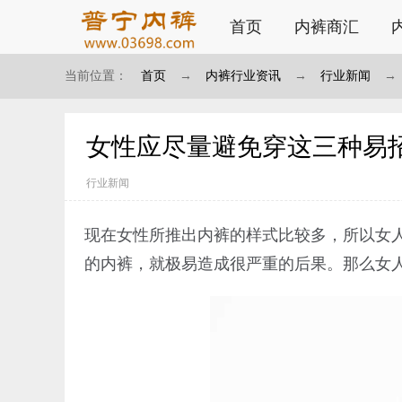
首页
内裤商汇
当前位置：
首页
→
内裤行业资讯
→
行业新闻
→
女性应尽量避免穿这三种易
行业新闻
现在女性所推出内裤的样式比较多，所以女
的内裤，就极易造成很严重的后果。那么女