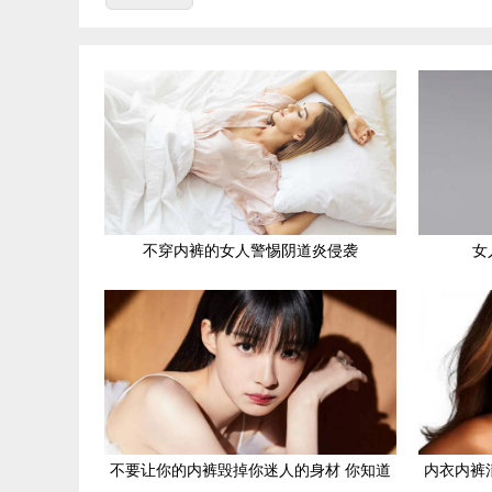
不穿内裤的女人警惕阴道炎侵袭
女
不要让你的内裤毁掉你迷人的身材 你知道
内衣内裤