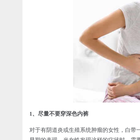
1、尽量不要穿深色内裤
对于有阴道炎或生殖系统肿瘤的女性，白带