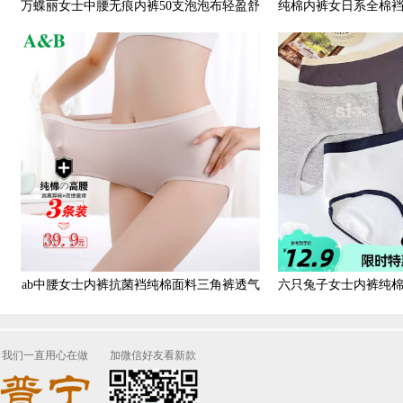
万蝶丽女士中腰无痕内裤50支泡泡布轻盈舒
纯棉内裤女日系全棉
适透气抗菌底裆亲肤系列
款甜美少女
ab中腰女士内裤抗菌裆纯棉面料三角裤透气
六只兔子女士内裤纯
无痕提臀平角裤头夏2826
包臀三角裤
我们一直用心在做
加微信好友看新款