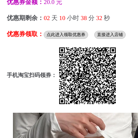
优惠券金额：
20.0 元
优惠期剩余：
02
天
10
小时
38
分
31
秒
优惠券领取：
点此进入领取优惠券
直接进入店铺
手机淘宝扫码领券：