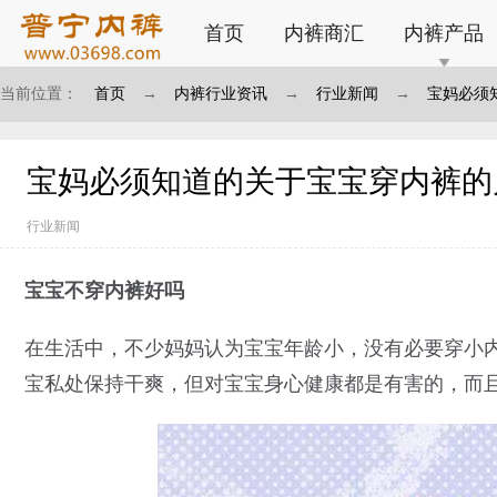
首页
内裤商汇
内裤产品
当前位置：
首页
→
内裤行业资讯
→
行业新闻
→
宝妈必须
宝妈必须知道的关于宝宝穿内裤的
行业新闻
宝宝不穿内裤好吗
在生活中，不少妈妈认为宝宝年龄小，没有必要穿小
宝私处保持干爽，但对宝宝身心健康都是有害的，而