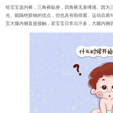
给宝宝选内裤，三角裤贴身，四角裤无束缚感。因为
光、能隔绝脏物的优点，但也具有勒得紧、运动后易
宝大腿内侧直接接触，若宝宝日常出汗多，大腿内侧