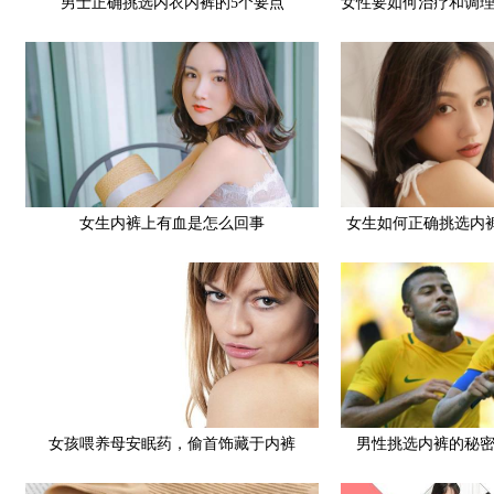
男士正确挑选内衣内裤的5个要点
女性要如何治疗和调
女生内裤上有血是怎么回事
女生如何正确挑选内
哪些需要
女孩喂养母安眠药，偷首饰藏于内裤
男性挑选内裤的秘