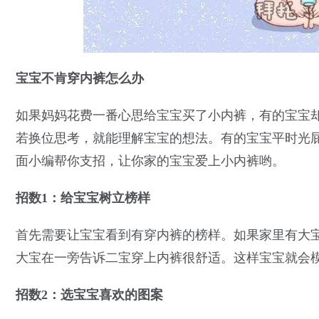
宝宝不肯穿内裤怎么办
如果妈妈花费一番心思给宝宝买了小内裤，有的宝宝
若换位思考，就能理解宝宝的想法。有的宝宝平时光
面小编帮你支招，让你家的宝宝爱上小内裤哟。
招数1：给宝宝树立榜样
首先需要让宝宝看到有穿内裤的榜样。如果家里有大
大宝在一旁告诉二宝穿上内裤很舒适。这样宝宝就会
招数2：选宝宝喜欢的图案