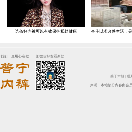
选条好内裤可以有效保护私处健康
奋斗以求改善生活，
我们一直用心在做
加微信好友看新款
|
关于本站
|
联
声明：本站部分内容由会