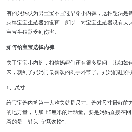
有的妈妈认为男宝宝不宜过早穿小内裤，这种想法是
束缚宝宝生殖器的发育，所以，对宝宝生殖器没有太
宝宝生殖器受到伤害。
如何给宝宝选择内裤
关于宝宝小内裤，相信妈妈们还有很多疑问，比如如
来，就到了妈妈门最喜欢的剁手环节了。妈妈们赶紧
1、尺寸
给宝宝选内裤第一大难关就是尺寸。选对尺寸最好的
的地方量，再加上5厘米的活动量。要是妈妈直接在
意的是，裤头“宁紧勿松”。