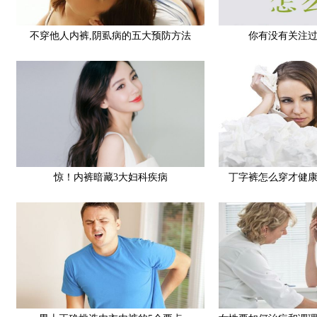
不穿他人内裤,阴虱病的五大预防方法
你有没有关注
惊！内裤暗藏3大妇科疾病
丁字裤怎么穿才健