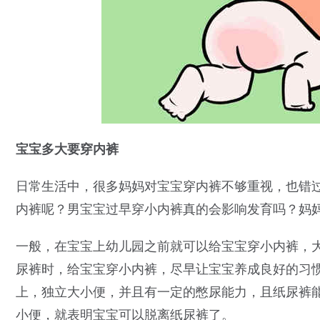
宝宝多大要穿内裤
日常生活中，很多妈妈对宝宝穿内裤不够重视，也错
内裤呢？男宝宝过早穿小内裤真的会影响发育吗？妈
一般，在宝宝上幼儿园之前就可以给宝宝穿小内裤，大
尿裤时，给宝宝穿小内裤，尽早让宝宝养成良好的习
上，独立大小便，并且有一定的憋尿能力，且纸尿裤能
小便，就表明宝宝可以脱离纸尿裤了。