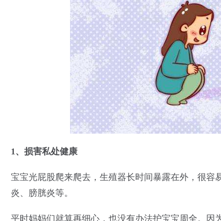
1、损害私处健康
宝宝光屁股爬来爬去，生殖器长时间暴露在外，很容
炎、膀胱炎等。
平时妈妈们就算再细心，也没有办法护宝宝周全。因