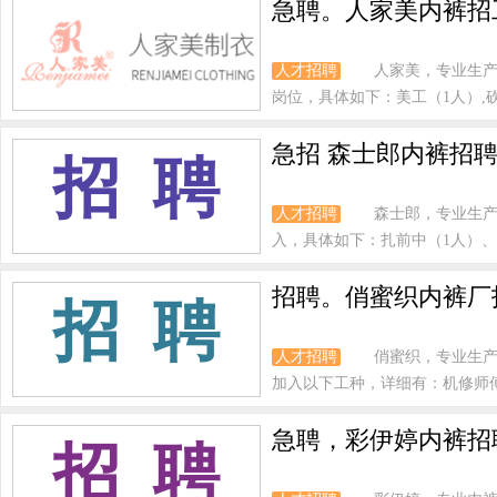
急聘。人家美内裤招工
人才招聘
人家美，专业生产
岗位，具体如下：美工（1人）,砍
急招 森士郎内裤招
招 聘
人才招聘
森士郎，专业生
入，具体如下：扎前中（1人）、
招聘。俏蜜织内裤厂
招 聘
人才招聘
俏蜜织，专业生产
加入以下工种，详细有：机修师傅-美
急聘，彩伊婷内裤招聘
招 聘