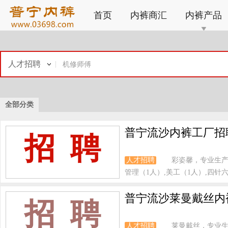
首页
内裤商汇
内裤产品
人才招聘
全部分类
普宁流沙内裤工厂招
招 聘
人才招聘
彩姿馨，专业生产
管理（1人）,美工（1人）,四针六
普宁流沙莱曼戴丝内
招 聘
人才招聘
莱曼戴丝，专业