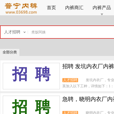
首页
内裤商汇
内裤产品
人才招聘
全部分类
招聘 发坑内衣厂内
招 聘
人才招聘
发坑内衣厂，专
英加入以下工种，详情如下：1：拉
急聘，晓明内衣厂内裤
招 聘
人才招聘
晓明内衣厂，专业