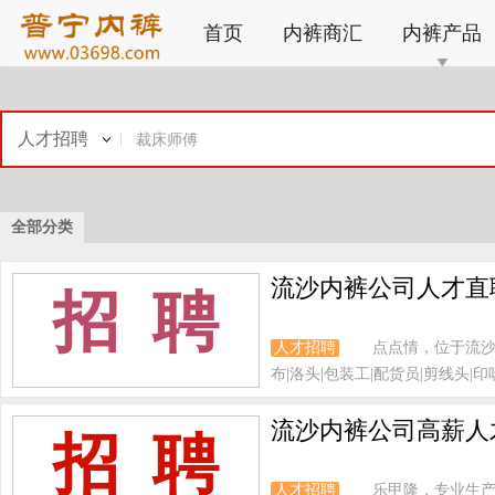
首页
内裤商汇
内裤产品
人才招聘
全部分类
流沙内裤公司人才直
招 聘
人才招聘
点点情，位于流沙
布|洛头|包装工|配货员|剪线头|印唛
流沙内裤公司高薪人
招 聘
人才招聘
乐甲隆，专业生产