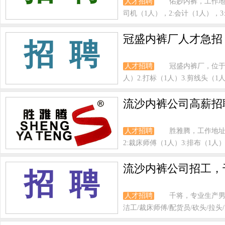
人才招聘
佑妙内裤，工作地
司机（1人），2:会计（1人），3
冠盛内裤厂人才急招 
招 聘
人才招聘
冠盛内裤厂，位于
人）2.打标（1人）3.剪线头（1人
流沙内裤公司高薪招
人才招聘
胜雅腾，工作地址
2:裁床师傅（1人）3:排布（1人）4
流沙内裤公司招工，
招 聘
人才招聘
千将，专业生产男
洁工/裁床师傅/配货员/砍头/拉头/