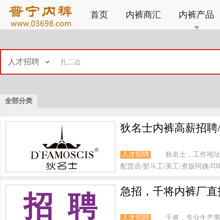
首页
内裤商汇
内裤产品
人才招聘
全部分类
狄名士内裤高薪招聘/
人才招聘
狄名士，工作地址
配货员/熨斗工/美工/煮饭阿姨/印唛
急招，千将内裤厂直
招 聘
人才招聘
千将，专业生产男